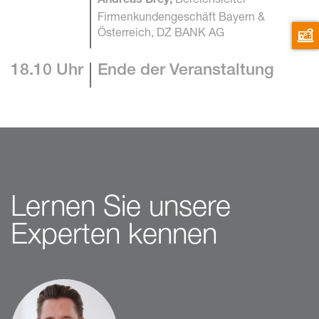
Andreas Brey,
Firmenkundengeschäft Bayern &
Österreich, DZ BANK AG
18.10 Uhr
Ende der Veranstaltung
Lernen Sie unsere
Experten kennen