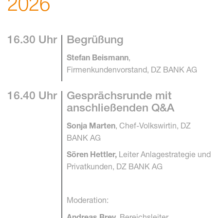
2026
16.30 Uhr
Begrüßung
,
Stefan Beismann
Firmenkundenvorstand, DZ BANK AG
16.40 Uhr
Gesprächsrunde mit
anschließenden Q&A
, Chef-Volkswirtin, DZ
Sonja Marten
BANK AG
Leiter Anlagestrategie und
Sören Hettler,
Privatkunden, DZ BANK AG
Moderation:
Bereichsleiter